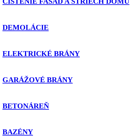
ČISTENIE FASÁD A STRIECH DOMU
DEMOLÁCIE
ELEKTRICKÉ BRÁNY
GARÁŽOVÉ BRÁNY
BETONÁREŇ
BAZÉNY