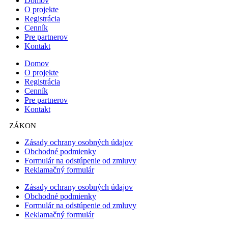
Domov
O projekte
Registrácia
Cenník
Pre partnerov
Kontakt
Domov
O projekte
Registrácia
Cenník
Pre partnerov
Kontakt
ZÁKON
Zásady ochrany osobných údajov
Obchodné podmienky
Formulár na odstúpenie od zmluvy
Reklamačný formulár
Zásady ochrany osobných údajov
Obchodné podmienky
Formulár na odstúpenie od zmluvy
Reklamačný formulár