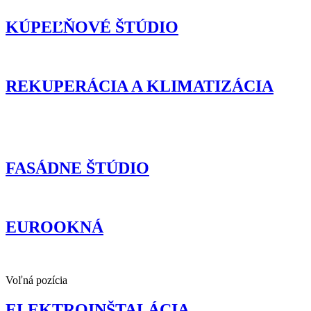
KÚPEĽŇOVÉ ŠTÚDIO
REKUPERÁCIA A KLIMATIZÁCIA
FASÁDNE ŠTÚDIO
EUROOKNÁ
Voľná pozícia
ELEKTROINŠTALÁCIA