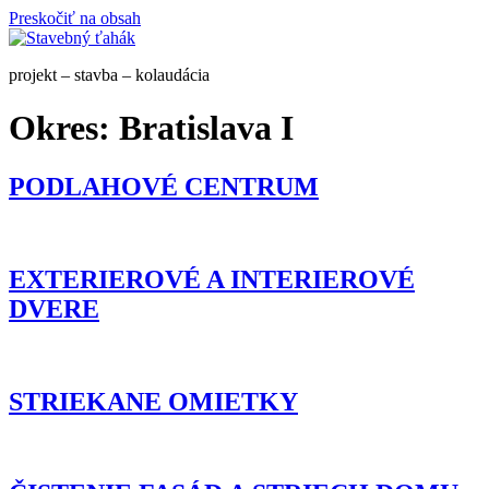
Preskočiť na obsah
projekt – stavba – kolaudácia
Okres:
Bratislava I
PODLAHOVÉ CENTRUM
EXTERIEROVÉ A INTERIEROVÉ
DVERE
STRIEKANE OMIETKY