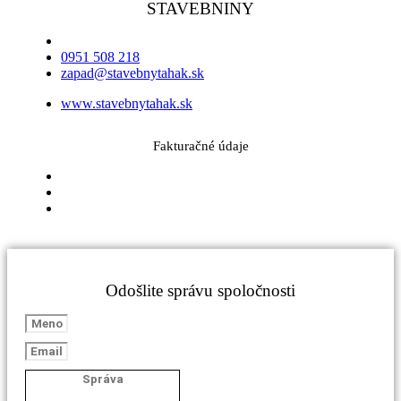
STAVEBNINY
0951 508 218
zapad@stavebnytahak.sk
www.stavebnytahak.sk
Fakturačné údaje
Odošlite správu spoločnosti