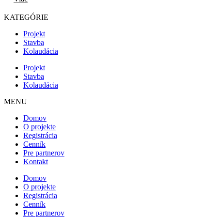
KATEGÓRIE
Projekt
Stavba
Kolaudácia
Projekt
Stavba
Kolaudácia
MENU
Domov
O projekte
Registrácia
Cenník
Pre partnerov
Kontakt
Domov
O projekte
Registrácia
Cenník
Pre partnerov