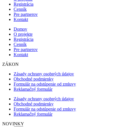
Registrácia
Cenník
Pre partnerov
Kontakt
Domov
O projekte
Registrácia
Cenník
Pre partnerov
Kontakt
ZÁKON
Zásady ochrany osobných údajov
Obchodné podmienky
Formulár na odstúpenie od zmluvy
Reklamačný formulár
Zásady ochrany osobných údajov
Obchodné podmienky
Formulár na odstúpenie od zmluvy
Reklamačný formulár
NOVINKY