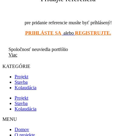
pre pridanie referencie musíte byť príhlásený!
PRIHLÁSTE SA
alebo
REGISTRUJTE.
Spoločnosť neuviedla portfólio
Viac
KATEGÓRIE
Projekt
Stavba
Kolaudácia
Projekt
Stavba
Kolaudácia
MENU
Domov
O projekte