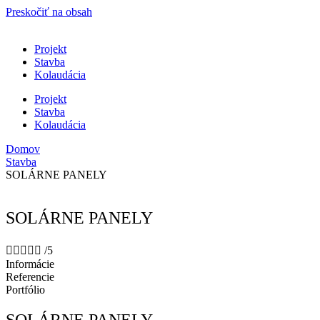
Preskočiť na obsah
Projekt
Stavba
Kolaudácia
Projekt
Stavba
Kolaudácia
Domov
Stavba
SOLÁRNE PANELY
SOLÁRNE PANELY





/5
Informácie
Referencie
Portfólio
SOLÁRNE PANELY