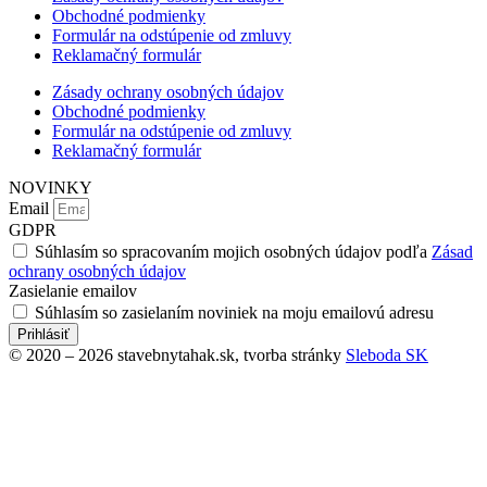
Obchodné podmienky
Formulár na odstúpenie od zmluvy
Reklamačný formulár
Zásady ochrany osobných údajov
Obchodné podmienky
Formulár na odstúpenie od zmluvy
Reklamačný formulár
NOVINKY
Email
GDPR
Súhlasím so spracovaním mojich osobných údajov podľa
Zásad
ochrany osobných údajov
Zasielanie emailov
Súhlasím so zasielaním noviniek na moju emailovú adresu
Prihlásiť
© 2020 – 2026 stavebnytahak.sk, tvorba stránky
Sleboda SK