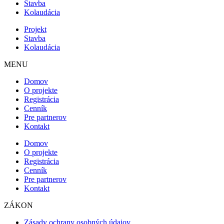
Stavba
Kolaudácia
Projekt
Stavba
Kolaudácia
MENU
Domov
O projekte
Registrácia
Cenník
Pre partnerov
Kontakt
Domov
O projekte
Registrácia
Cenník
Pre partnerov
Kontakt
ZÁKON
Zásady ochrany osobných údajov