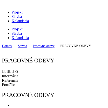
Preskočiť
na
Projekt
obsah
Stavba
Kolaudácia
Projekt
Stavba
Kolaudácia
Domov
Stavba
Pracovné odevy
PRACOVNÉ ODEVY
PRACOVNÉ ODEVY





/5
Informácie
Referencie
Portfólio
PRACOVNÉ ODEVY