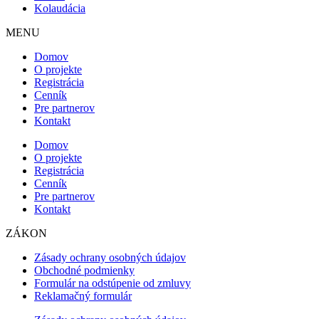
Kolaudácia
MENU
Domov
O projekte
Registrácia
Cenník
Pre partnerov
Kontakt
Domov
O projekte
Registrácia
Cenník
Pre partnerov
Kontakt
ZÁKON
Zásady ochrany osobných údajov
Obchodné podmienky
Formulár na odstúpenie od zmluvy
Reklamačný formulár