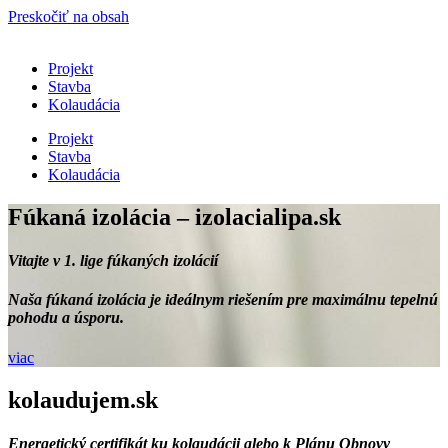
Preskočiť na obsah
Projekt
Stavba
Kolaudácia
Projekt
Stavba
Kolaudácia
Fúkaná izolácia – izolacialipa.sk
Vitajte v 1. lige fúkaných izolácií
Naša fúkaná izolácia je ideálnym riešením pre maximálnu tepelnú
pohodu a úsporu.
viac
kolaudujem.sk
Energetický certifikát ku kolaudácii alebo k Plánu Obnovy