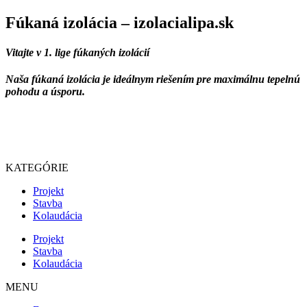
Fúkaná izolácia – izolacialipa.sk
Vitajte v 1. lige fúkaných izolácií
Naša fúkaná izolácia je ideálnym riešením pre maximálnu tepelnú
pohodu a úsporu.
KATEGÓRIE
Projekt
Stavba
Kolaudácia
Projekt
Stavba
Kolaudácia
MENU