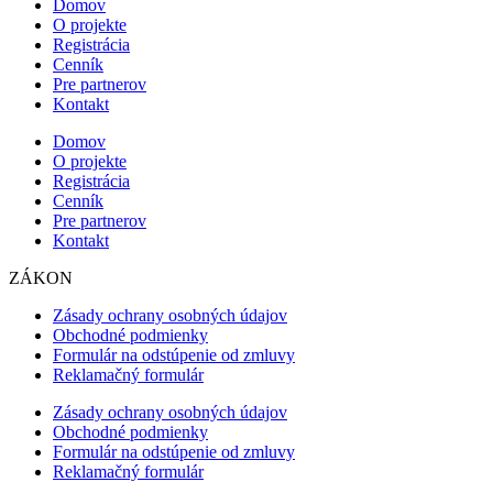
Domov
O projekte
Registrácia
Cenník
Pre partnerov
Kontakt
Domov
O projekte
Registrácia
Cenník
Pre partnerov
Kontakt
ZÁKON
Zásady ochrany osobných údajov
Obchodné podmienky
Formulár na odstúpenie od zmluvy
Reklamačný formulár
Zásady ochrany osobných údajov
Obchodné podmienky
Formulár na odstúpenie od zmluvy
Reklamačný formulár