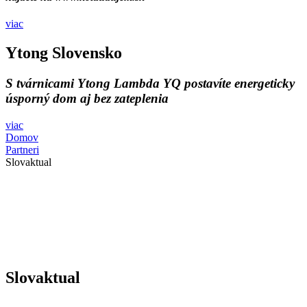
viac
Ytong Slovensko
S tvárnicami Ytong Lambda YQ postavíte energeticky
úsporný dom aj bez zateplenia
viac
Domov
Partneri
Slovaktual
Slovaktual