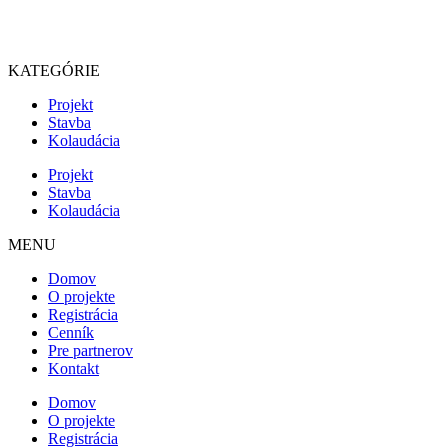
KATEGÓRIE
Projekt
Stavba
Kolaudácia
Projekt
Stavba
Kolaudácia
MENU
Domov
O projekte
Registrácia
Cenník
Pre partnerov
Kontakt
Domov
O projekte
Registrácia