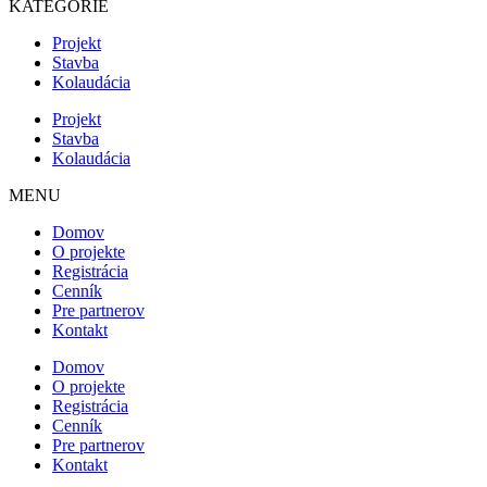
KATEGÓRIE
Projekt
Stavba
Kolaudácia
Projekt
Stavba
Kolaudácia
MENU
Domov
O projekte
Registrácia
Cenník
Pre partnerov
Kontakt
Domov
O projekte
Registrácia
Cenník
Pre partnerov
Kontakt