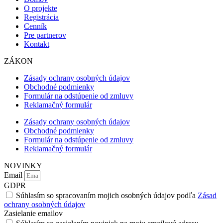
O projekte
Registrácia
Cenník
Pre partnerov
Kontakt
ZÁKON
Zásady ochrany osobných údajov
Obchodné podmienky
Formulár na odstúpenie od zmluvy
Reklamačný formulár
Zásady ochrany osobných údajov
Obchodné podmienky
Formulár na odstúpenie od zmluvy
Reklamačný formulár
NOVINKY
Email
GDPR
Súhlasím so spracovaním mojich osobných údajov podľa
Zásad
ochrany osobných údajov
Zasielanie emailov