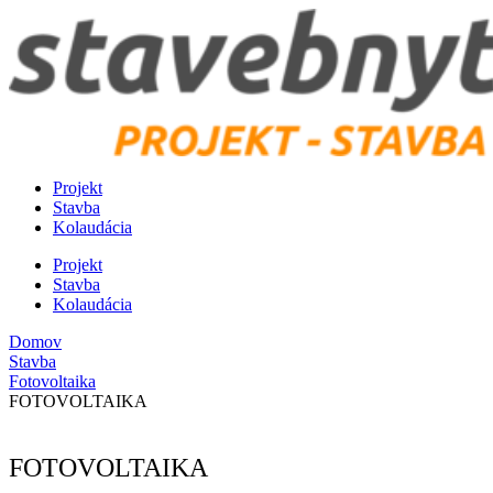
Preskočiť
na
obsah
Projekt
Stavba
Kolaudácia
Projekt
Stavba
Kolaudácia
Domov
Stavba
Fotovoltaika
FOTOVOLTAIKA
FOTOVOLTAIKA