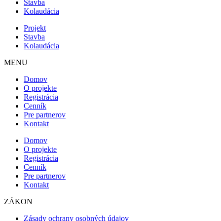
Stavba
Kolaudácia
Projekt
Stavba
Kolaudácia
MENU
Domov
O projekte
Registrácia
Cenník
Pre partnerov
Kontakt
Domov
O projekte
Registrácia
Cenník
Pre partnerov
Kontakt
ZÁKON
Zásady ochrany osobných údajov