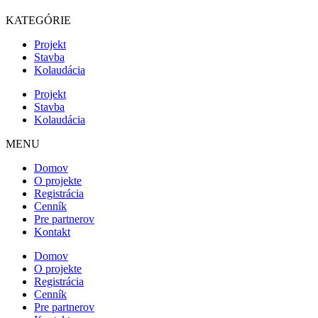
KATEGÓRIE
Projekt
Stavba
Kolaudácia
Projekt
Stavba
Kolaudácia
MENU
Domov
O projekte
Registrácia
Cenník
Pre partnerov
Kontakt
Domov
O projekte
Registrácia
Cenník
Pre partnerov