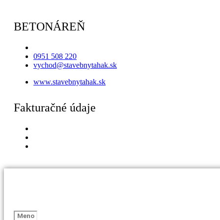
BETONÁREŇ
0951 508 220
vychod@stavebnytahak.sk
www.stavebnytahak.sk
Fakturačné údaje